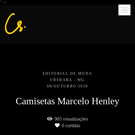
" />
EDITORIAL DE MODA
UBERABA - MG
08/OUTUBRO/2020
Camisetas Marcelo Henley
905
visualizações
0
curtidas