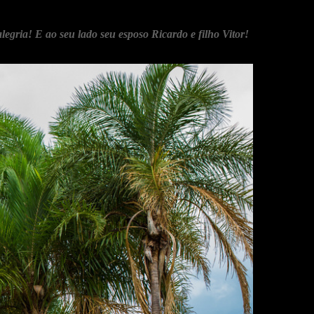
egria! E ao seu lado seu esposo Ricardo e filho Vitor!