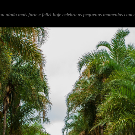
u ainda mais forte e feliz! hoje celebra os pequenos momentos com al