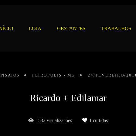
NÍCIO
LOJA
GESTANTES
TRABALHOS
ENSAIOS
PEIRÓPOLIS - MG
24/FEVEREIRO/201
Ricardo + Edilamar
1532
visualizações
1
curtidas