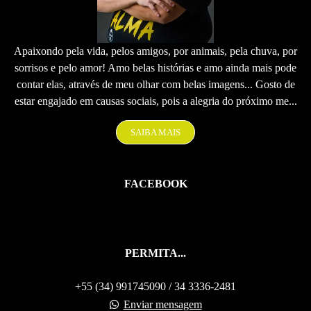
Apaixondo pela vida, pelos amigos, por animais, pela chuva, por
sorrisos e pelo amor! Amo belas histórias e amo ainda mais pode
contar elas, através de meu olhar com belas imagens... Gosto de
estar engajado em causas sociais, pois a alegria do próximo me...
SAIBA MAIS
FACEBOOK
PERMITA...
+55 (34) 991745090 / 34 3336-2481
Enviar mensagem