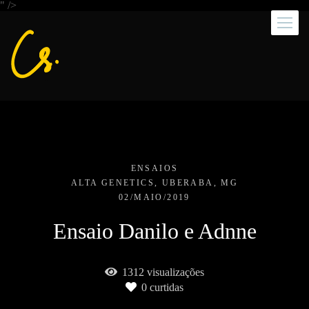
" />
ENSAIOS
ALTA GENETICS, UBERABA, MG
02/MAIO/2019
Ensaio Danilo e Adnne
1312
visualizações
0
curtidas