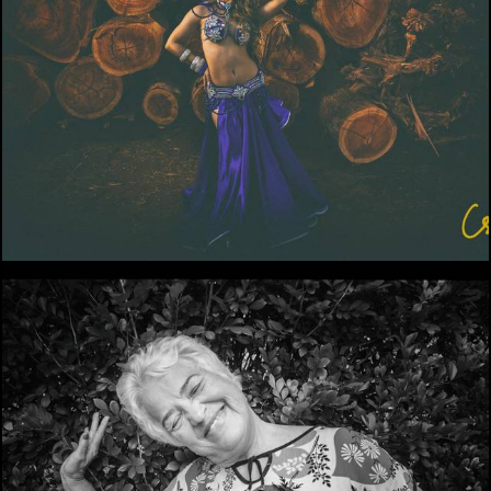
965
0