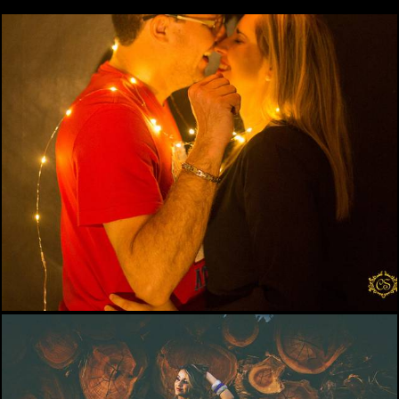
1399
1