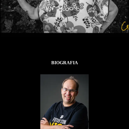
908
0
BIOGRAFIA