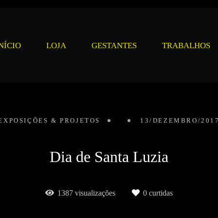
NÍCIO
LOJA
GESTANTES
TRABALHOS
EXPOSIÇÕES & PROJETOS
13/DEZEMBRO/201
Dia de Santa Luzia
1387
visualizações
0
curtidas