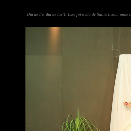
Dia de Fé, dia de luz!!! Esse foi o dia de Santa Luzia, ond