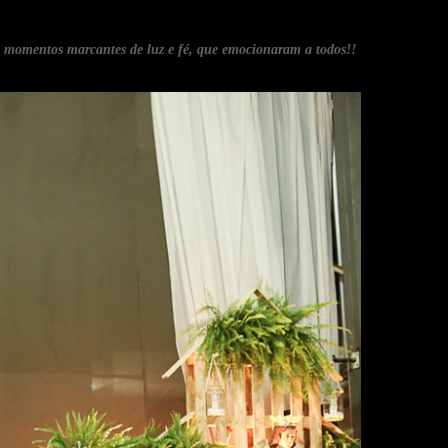
om momentos marcantes de luz e fé, que emocionaram a todos!!