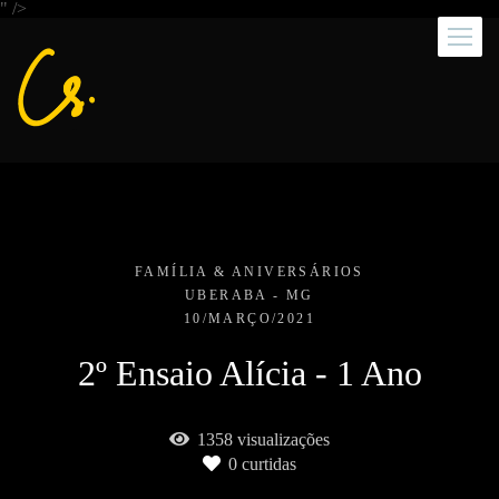
" />
FAMÍLIA & ANIVERSÁRIOS
UBERABA - MG
10/MARÇO/2021
2º Ensaio Alícia - 1 Ano
1358
visualizações
0
curtidas