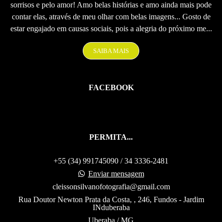
sorrisos e pelo amor! Amo belas histórias e amo ainda mais pode
contar elas, através de meu olhar com belas imagens... Gosto de
estar engajado em causas sociais, pois a alegria do próximo me...
SAIBA MAIS
FACEBOOK
PERMITA...
+55 (34) 991745090 / 34 3336-2481
Enviar mensagem
cleissonsilvanofotografia@gmail.com
Rua Doutor Newton Prata da Costa, , 246, Fundos - Jardim
INduberaba
Uberaba / MG