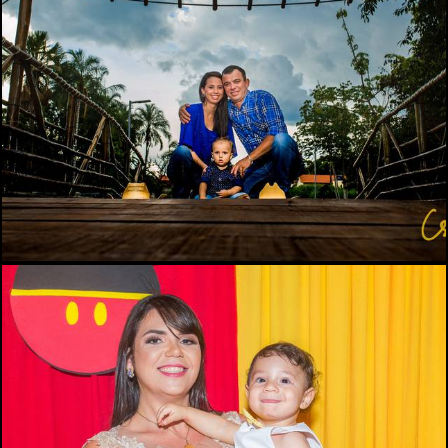
545
0