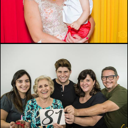
2002
4