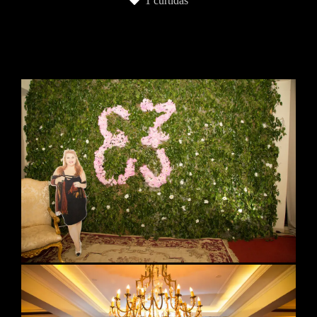
1
curtidas