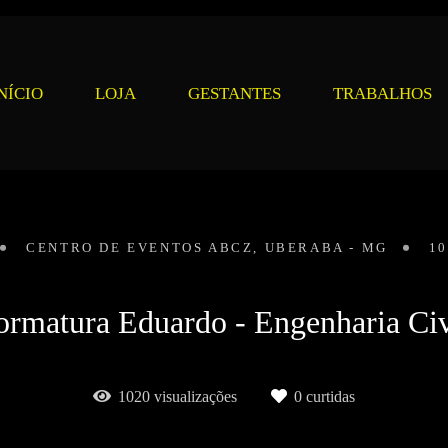
NÍCIO
LOJA
GESTANTES
TRABALHOS
CENTRO DE EVENTOS ABCZ, UBERABA - MG
1
ormatura Eduardo - Engenharia Civ
1020
visualizações
0
curtidas