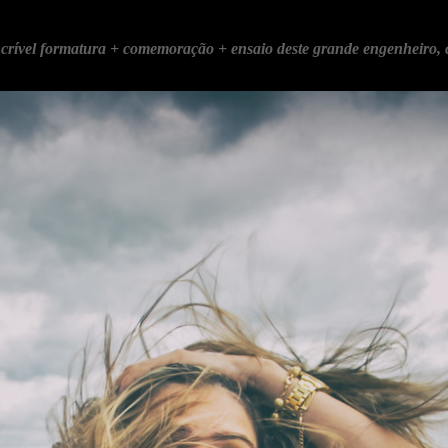
ncrível formatura + comemoração + ensaio deste grande engenheiro, c