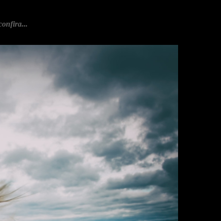
onfira...