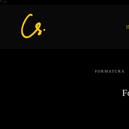
" />
I
FORMATURA
F