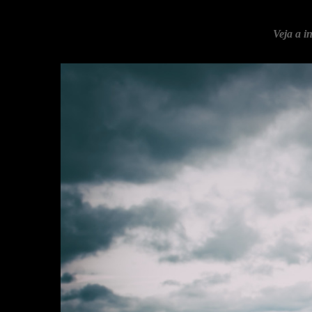
Veja a i