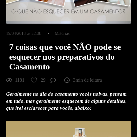
19/04/2018 às 22:38
Matérias
7 coisas que você NÃO pode se
esquecer nos preparativos do
Casamento
1181
29
3min de leitura
Geralmente no dia do casamento vocês noivas, pensam
em tudo, mas geralmente esquecem de alguns detalhes,
que irei esclarecer para vocês, abaixo: