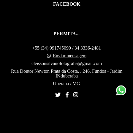
FACEBOOK
PERMITA...
+55 (34) 991745090 / 34 3336-2481
Enviar mensagem
cleissonsilvanofotografia@gmail.com
Rua Doutor Newton Prata da Costa, , 246, Fundos - Jardim
INduberaba
Uberaba / MG
CONTATO