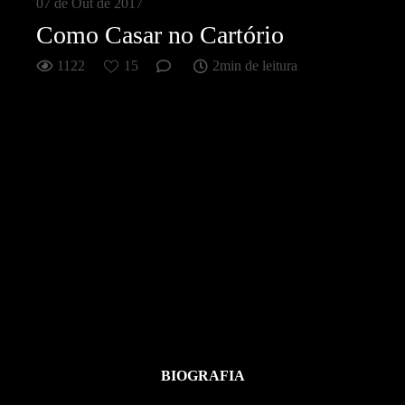
07 de Out de 2017
Como Casar no Cartório
1122
15
2min de leitura
BIOGRAFIA