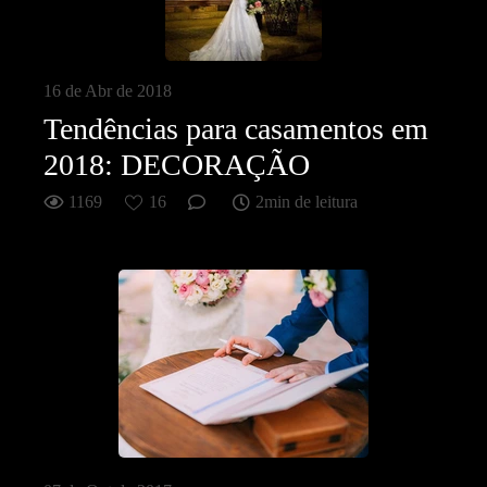
16 de Abr de 2018
Tendências para casamentos em
2018: DECORAÇÃO
1169
16
2min de leitura