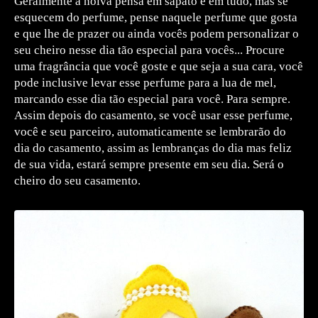
Geralmente a noiva pensa em sapato e em tudo, mas se
esquecem do perfume, pense naquele perfume que gosta
e que lhe de prazer ou ainda vocês podem personalizar o
seu cheiro nesse dia tão especial para vocês... Procure
uma fragrância que você goste e que seja a sua cara, você
pode inclusive levar esse perfume para a lua de mel,
marcando esse dia tão especial para você. Para sempre.
Assim depois do casamento, se você usar esse perfume,
você e seu parceiro, automaticamente se lembrarão do
dia do casamento, assim as lembranças do dia mas feliz
de sua vida, estará sempre presente em seu dia. Será o
cheiro do seu casamento.